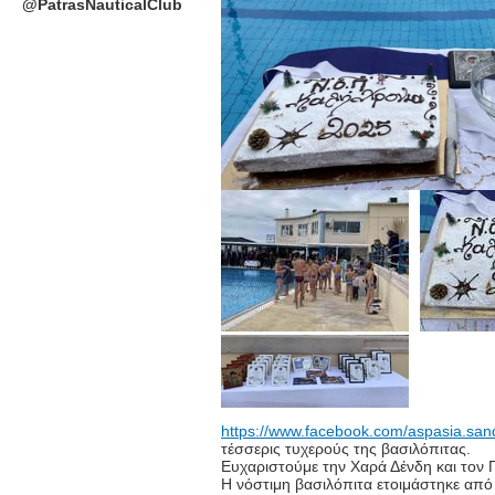
@PatrasNauticalClub
https://www.facebook.com/aspasia.san
τέσσερις τυχερούς της βασιλόπιτας.
Ευχαριστούμε την Χαρά Δένδη και τον 
Η νόστιμη βασιλόπιτα ετοιμάστηκε από