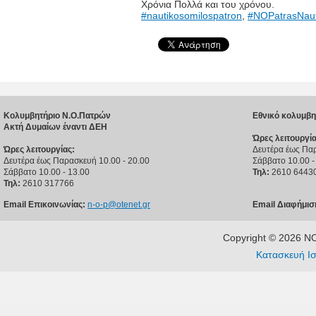
Χρόνια Πολλά και του χρόνου.
#nautikosomilospatron
,
#NOPatrasNaut
Κολυμβητήριο Ν.Ο.Πατρών
Εθνικό κολυμβη
Ακτή Δυμαίων έναντι ΔΕΗ
Ώρες λειτουργία
Ώρες λειτουργίας:
Δευτέρα έως Παρ
Δευτέρα έως Παρασκευή 10.00 - 20.00
Σάββατο 10.00 -
Σάββατο 10.00 - 13.00
Τηλ:
2610 6443
Τηλ:
2610 317766
Email Επικοινωνίας:
n-o-p@otenet.gr
Email Διαφήμισ
Copyright © 2026 
Κατασκευή Ισ