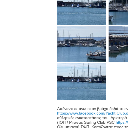
Απέναντι επάνω στον βράχο δεξιά το ε
https://www.facebook.com/Yacht.Club.
αθλητικές εγκαταστάσεις του. Αριστερά 
(ΙΟΠ / Piraeus Sailing Club PSC
https:
Ολυμπιακού ΣΦΠ. Κοιτάζοντας προς την 