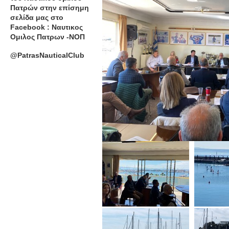
Πατρών στην επίσημη
σελίδα μας στο
Facebook : Ναυτικος
Ομιλος Πατρων -ΝΟΠ
@PatrasNauticalClub