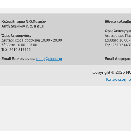
Κολυμβητήριο Ν.Ο.Πατρών
Εθνικό κολυμβη
Ακτή Δυμαίων έναντι ΔΕΗ
Ώρες λειτουργία
Ώρες λειτουργίας:
Δευτέρα έως Παρ
Δευτέρα έως Παρασκευή 10.00 - 20.00
Σάββατο 10.00 -
Σάββατο 10.00 - 13.00
Τηλ:
2610 6443
Τηλ:
2610 317766
Email Επικοινωνίας:
n-o-p@otenet.gr
Email Διαφήμισ
Copyright © 2026 
Κατασκευή Ισ