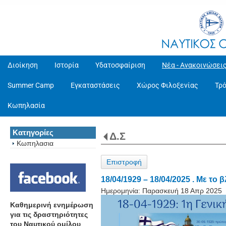
Διοίκηση
Ιστορία
Υδατοσφαίριση
Νέα - Ανακοινώσει
Summer Camp
Εγκαταστάσεις
Χώρος Φιλοξενίας
Τρ
Κωπηλασία
Κατηγορίες
Δ.Σ
Κωπηλασια
Επιστροφή
18/04/1929 – 18/04/2025 . Με το
Ημερομηνία:
Παρασκευή 18 Απρ 2025
Καθημερινή ενημέρωση
για τις δραστηριότητες
του Ναυτικού ομίλου