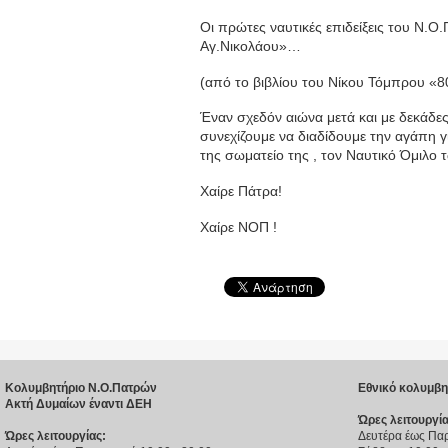
Οι πρώτες ναυτικές επιδείξεις του Ν.Ο
Αγ.Νικολάου»…
(από το βιβλίου του Νίκου Τόμπρου «8
Έναν σχεδόν αιώνα μετά και με δεκάδε
συνεχίζουμε να διαδίδουμε την αγάπη γ
της σωματείο της , τον Ναυτικό Όμιλο
Χαίρε Πάτρα!
Χαίρε ΝΟΠ !
Κολυμβητήριο Ν.Ο.Πατρών
Εθνικό κολυμβη
Ακτή Δυμαίων έναντι ΔΕΗ
Ώρες λειτουργία
Ώρες λειτουργίας:
Δευτέρα έως Παρ