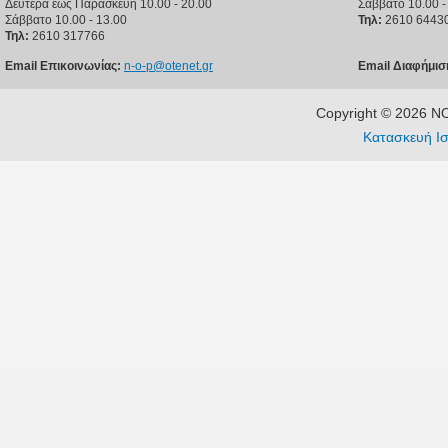
Δευτέρα έως Παρασκευή 10.00 - 20.00
Σάββατο 10.00 -
Σάββατο 10.00 - 13.00
Τηλ:
2610 6443
Τηλ:
2610 317766
Email Επικοινωνίας:
n-o-p@otenet.gr
Email Διαφήμισ
Copyright © 2026 
Κατασκευή Ισ