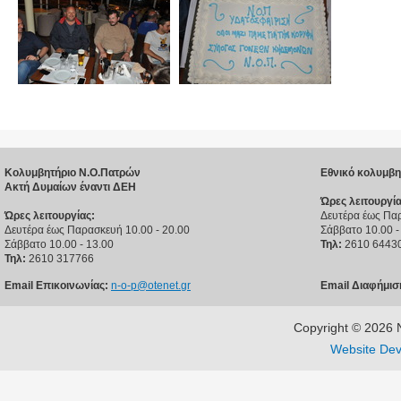
Κολυμβητήριο Ν.Ο.Πατρών
Εθνικό κολυμβη
Ακτή Δυμαίων έναντι ΔΕΗ
Ώρες λειτουργία
Ώρες λειτουργίας:
Δευτέρα έως Παρ
Δευτέρα έως Παρασκευή 10.00 - 20.00
Σάββατο 10.00 -
Σάββατο 10.00 - 13.00
Τηλ:
2610 6443
Τηλ:
2610 317766
Email Επικοινωνίας:
n-o-p@otenet.gr
Email Διαφήμισ
Copyright © 202
Website Dev