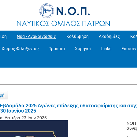
ιση
Νέα - Ανακοινώσεις
Κολύμβηση
Ακαδημίες
Κο
Χώρος Φιλοξενίας
Τρόπαια
Χορηγοί
Links
Επικοι
φή
 Εβδομάδα 2025 Αγώνες επίδειξης υδατοσφαίρισης και συ
30 Ιουνίου 2025
α:
Δευτέρα 23 Ιουν 2025
ΝΟΠ -
συνε