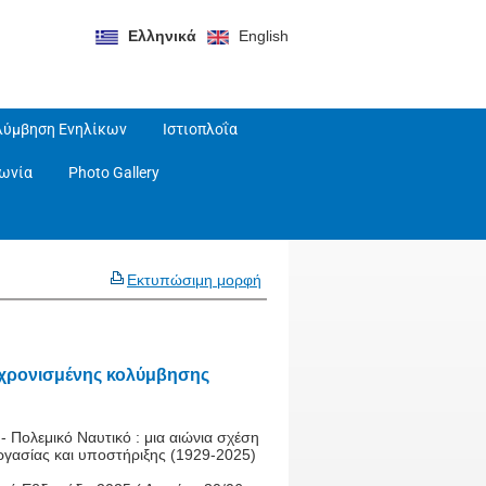
Ελληνικά
English
λύμβηση Ενηλίκων
Ιστιοπλοΐα
νωνία
Photo Gallery
Εκτυπώσιμη μορφή
γχρονισμένης κολύμβησης
 Πολεμικό Ναυτικό : μια αιώνια σχέση
ργασίας και υποστήριξης (1929-2025)