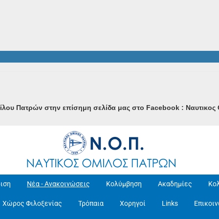
μίλου Πατρών στην επίσημη σελίδα μας στο Facebook : Ναυτικο
ιση
Νέα - Ανακοινώσεις
Κολύμβηση
Ακαδημίες
Κο
Χώρος Φιλοξενίας
Τρόπαια
Χορηγοί
Links
Επικοι