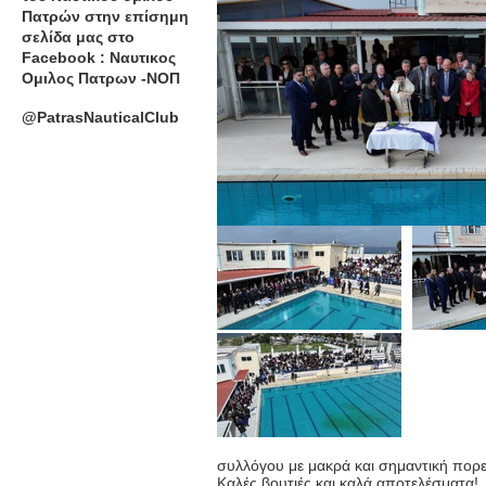
Πατρών στην επίσημη
σελίδα μας στο
Facebook : Ναυτικος
Ομιλος Πατρων -ΝΟΠ
@PatrasNauticalClub
συλλόγου με μακρά και σημαντική πορε
Καλές βουτιές και καλά αποτελέσματα!