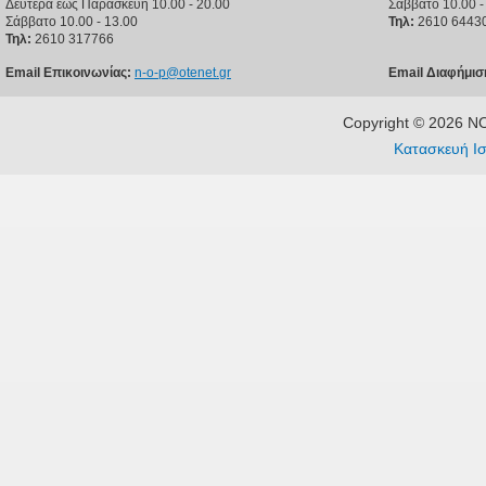
Δευτέρα έως Παρασκευή 10.00 - 20.00
Σάββατο 10.00 -
Σάββατο 10.00 - 13.00
Τηλ:
2610 6443
Τηλ:
2610 317766
Email Επικοινωνίας:
n-o-p@otenet.gr
Email Διαφήμισ
Copyright © 2026 
Κατασκευή Ισ