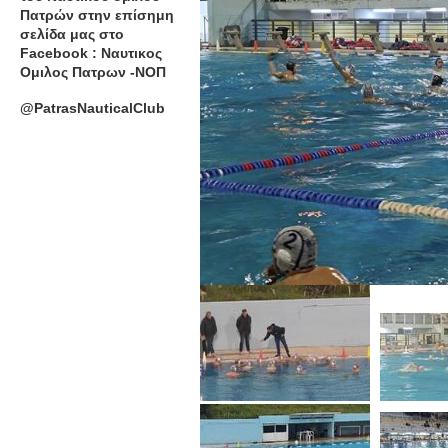
Πατρών στην επίσημη
σελίδα μας στο
Facebook : Ναυτικος
Ομιλος Πατρων -ΝΟΠ
@PatrasNauticalClub