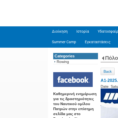
Διοίκηση
Ιστορία
Υδατοσφαίρ
Summer Camp
Εγκαταστάσεις
Categories
Πόλο
Rowing
Back
A1-2025.
Date:
Satu
Καθημερινή ενημέρωση
για τις δραστηριότητες
του Ναυτικού ομίλου
Πατρών στην επίσημη
σελίδα μας στο