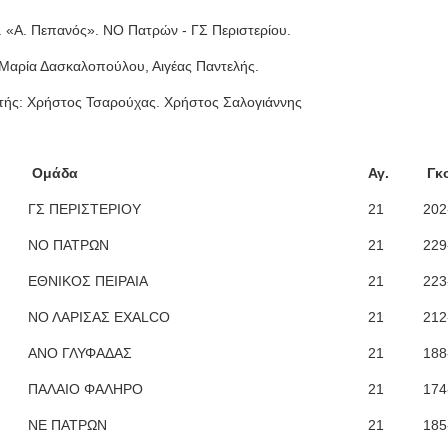
. «Α. Πεπανός». ΝΟ Πατρών - ΓΣ Περιστερίου.
: Μαρία Δασκαλοπούλου, Αιγέας Παντελής.
ής: Χρήστος Τσαρούχας. Χρήστος Σαλογιάννης
Ομάδα
Αγ.
Γκ
ΓΣ ΠΕΡΙΣΤΕΡΙΟΥ
21
202
ΝΟ ΠΑΤΡΩΝ
21
229
ΕΘΝΙΚΟΣ ΠΕΙΡΑΙΑ
21
223
ΝΟ ΛΑΡΙΣΑΣ EXALCO
21
212
ΑΝΟ ΓΛΥΦΑΔΑΣ
21
188
ΠΑΛΑΙΟ ΦΑΛΗΡΟ
21
174
ΝΕ ΠΑΤΡΩΝ
21
185