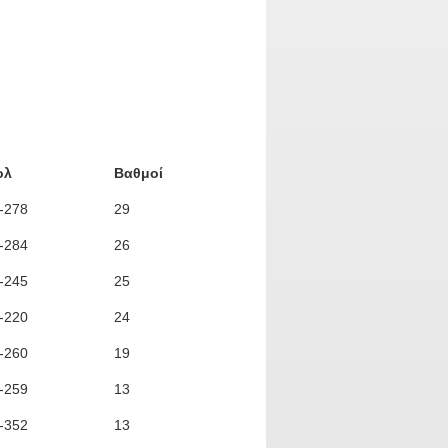
ολ
Βαθμοί
-278
29
-284
26
-245
25
-220
24
-260
19
-259
13
-352
13