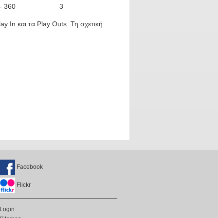
- 360
3
ay In και τα Play Outs. Τη σχετική
Facebook
Flickr
Login