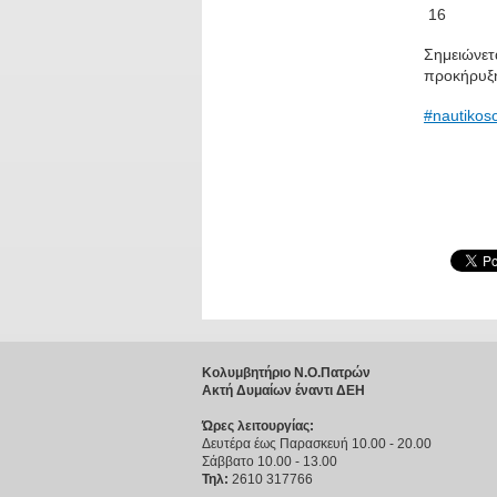
16
Σημειώνετα
προκήρυξη
#nautikos
Κολυμβητήριο Ν.Ο.Πατρών
Ακτή Δυμαίων έναντι ΔΕΗ
Ώρες λειτουργίας:
Δευτέρα έως Παρασκευή 10.00 - 20.00
Σάββατο 10.00 - 13.00
Τηλ:
2610 317766