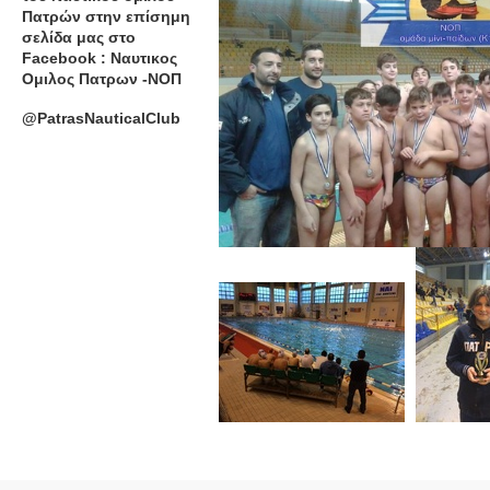
Πατρών στην επίσημη
σελίδα μας στο
Facebook : Ναυτικος
Ομιλος Πατρων -ΝΟΠ
@PatrasNauticalClub