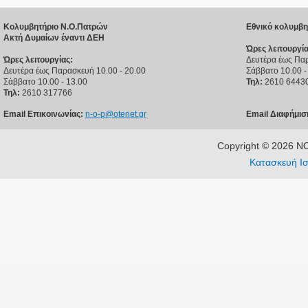
Κολυμβητήριο Ν.Ο.Πατρών
Εθνικό κολυμβη
Ακτή Δυμαίων έναντι ΔΕΗ
Ώρες λειτουργία
Ώρες λειτουργίας:
Δευτέρα έως Παρ
Δευτέρα έως Παρασκευή 10.00 - 20.00
Σάββατο 10.00 -
Σάββατο 10.00 - 13.00
Τηλ:
2610 6443
Τηλ:
2610 317766
Email Επικοινωνίας:
n-o-p@otenet.gr
Email Διαφήμισ
Copyright © 2026 
Κατασκευή Ισ