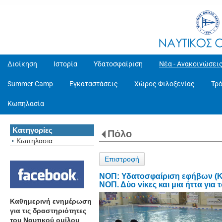
Διοίκηση
Ιστορία
Υδατοσφαίριση
Νέα - Ανακοινώσει
Summer Camp
Εγκαταστάσεις
Χώρος Φιλοξενίας
Τρ
Κωπηλασία
Κατηγορίες
Πόλο
Κωπηλασια
Επιστροφή
ΝΟΠ: Υδατοσφαίριση εφήβων (Κ
ΝΟΠ. Δύο νίκες και μια ήττα για 
Καθημερινή ενημέρωση
για τις δραστηριότητες
του Ναυτικού ομίλου