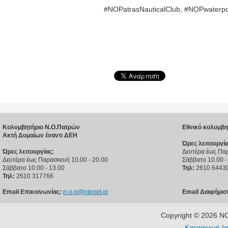
#NOPatrasNauticalClub, #‎NOPwaterpo
Κολυμβητήριο Ν.Ο.Πατρών
Εθνικό κολυμβη
Ακτή Δυμαίων έναντι ΔΕΗ
Ώρες λειτουργία
Ώρες λειτουργίας:
Δευτέρα έως Παρ
Δευτέρα έως Παρασκευή 10.00 - 20.00
Σάββατο 10.00 -
Σάββατο 10.00 - 13.00
Τηλ:
2610 6443
Τηλ:
2610 317766
Email Επικοινωνίας:
n-o-p@otenet.gr
Email Διαφήμισ
Copyright © 2026 
Κατασκευή Ισ