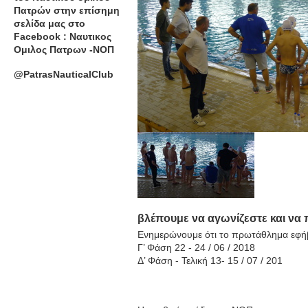
Πατρών στην επίσημη
σελίδα μας στο
Facebook : Ναυτικος
Ομιλος Πατρων -ΝΟΠ
@PatrasNauticalClub
βλέπουμε να αγωνίζεστε και να 
Ενημερώνουμε ότι το πρωτάθλημα εφήβω
Γ’ Φάση 22 - 24 / 06 / 2018
Δ’ Φάση - Τελική 13- 15 / 07 / 201