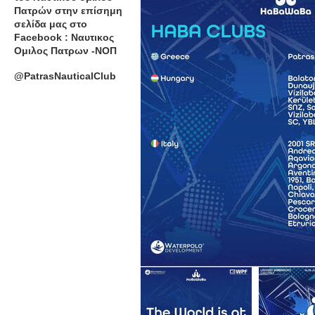
Πατρών στην επίσημη
σελίδα μας στο
Facebook : Ναυτικος
Ομιλος Πατρων -ΝΟΠ
@PatrasNauticalClub