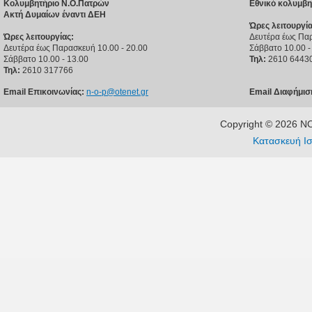
Κολυμβητήριο Ν.Ο.Πατρών
Εθνικό κολυμβη
Ακτή Δυμαίων έναντι ΔΕΗ
Ώρες λειτουργία
Ώρες λειτουργίας:
Δευτέρα έως Παρ
Δευτέρα έως Παρασκευή 10.00 - 20.00
Σάββατο 10.00 -
Σάββατο 10.00 - 13.00
Τηλ:
2610 6443
Τηλ:
2610 317766
Email Επικοινωνίας:
n-o-p@otenet.gr
Email Διαφήμισ
Copyright © 2026 
Κατασκευή Ισ