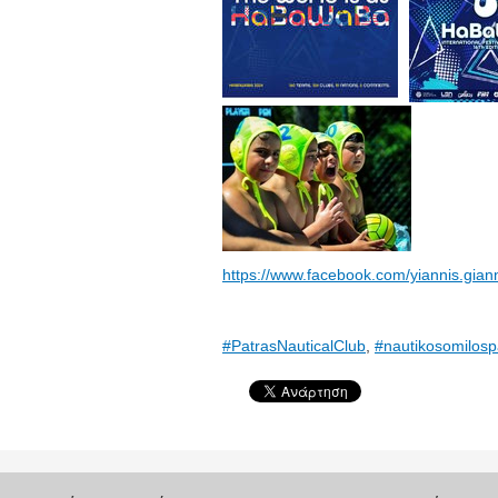
https://www.facebook.com/yiannis.gia
#PatrasNauticalClub
,
#nautikosomilosp