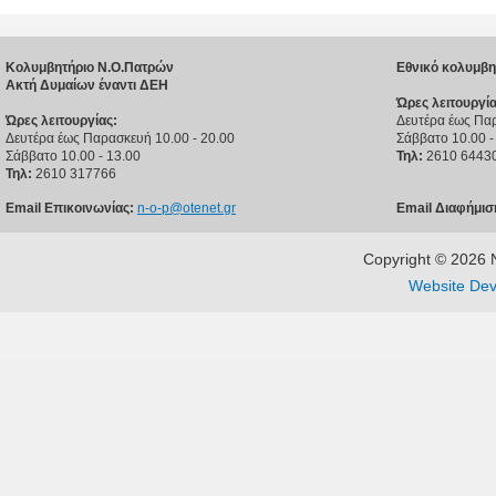
Κολυμβητήριο Ν.Ο.Πατρών
Εθνικό κολυμβη
Ακτή Δυμαίων έναντι ΔΕΗ
Ώρες λειτουργία
Ώρες λειτουργίας:
Δευτέρα έως Παρ
Δευτέρα έως Παρασκευή 10.00 - 20.00
Σάββατο 10.00 -
Σάββατο 10.00 - 13.00
Τηλ:
2610 6443
Τηλ:
2610 317766
Email Επικοινωνίας:
n-o-p@otenet.gr
Email Διαφήμισ
Copyright © 202
Website Dev