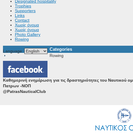
Designated hospitality
Trophies
Supporters
Links
Contact
Χωρίς όνομα
Χωρίς όνομα
Photo Gallery
Rowing
Categories
Language:
Rowing
Καθημερινή ενημέρωση για τις δραστηριότητες του Ναυτικού ο
Πατρων -ΝΟΠ
@PatrasNauticalClub