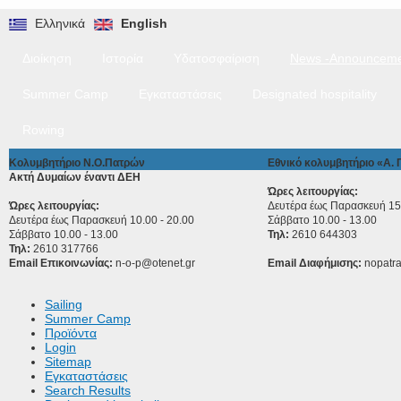
Ελληνικά
English
Διοίκηση
Ιστορία
Υδατοσφαίριση
News -Announceme
Summer Camp
Εγκαταστάσεις
Designated hospitality
Rowing
Κολυμβητήριο Ν.Ο.Πατρών
Εθνικό κολυμβητήριο «Α.
Ακτή Δυμαίων έναντι ΔΕΗ
Ώρες λειτουργίας:
Ώρες λειτουργίας:
Δευτέρα έως Παρασκευή 15.
Δευτέρα έως Παρασκευή 10.00 - 20.00
Σάββατο 10.00 - 13.00
Σάββατο 10.00 - 13.00
Τηλ:
2610 644303
Τηλ:
2610 317766
Email Επικοινωνίας:
n-o-p@otenet.gr
Email Διαφήμισης:
nopatr
Sailing
Summer Camp
Προϊόντα
Login
Sitemap
Εγκαταστάσεις
Search Results