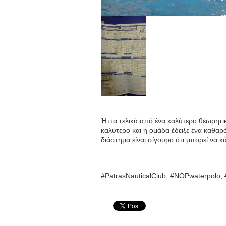
Ήττα τελικά από ένα καλύτερο θεωρητικ
καλύτερο και η ομάδα έδειξε ένα καθα
διάστημα είναι σίγουρο ότι μπορεί να κ
#PatrasNauticalClub, #NOPwaterpolo,