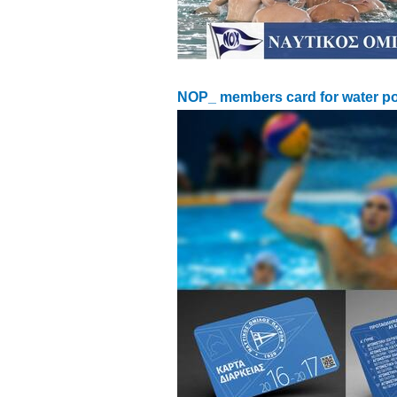
NOP_ members card for water p