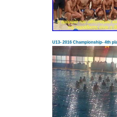
U13- 2016 Championship- 4th pl