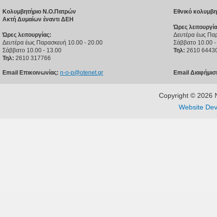
Κολυμβητήριο Ν.Ο.Πατρών
Εθνικό κολυμβη
Ακτή Δυμαίων έναντι ΔΕΗ
Ώρες λειτουργία
Ώρες λειτουργίας:
Δευτέρα έως Παρ
Δευτέρα έως Παρασκευή 10.00 - 20.00
Σάββατο 10.00 -
Σάββατο 10.00 - 13.00
Τηλ:
2610 6443
Τηλ:
2610 317766
Email Επικοινωνίας:
n-o-p@otenet.gr
Email Διαφήμισ
Copyright © 202
Website Dev