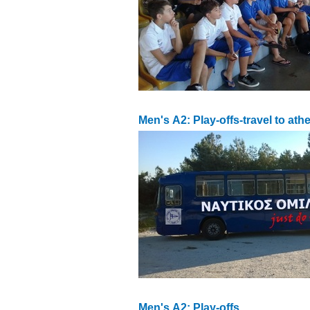
Men's Α2: Play-offs-travel to ath
Men's Α2: Play-offs