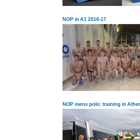
NOP in A1 2016-17
NOP mens polo: training in Athe