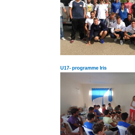
U17- programme Iris