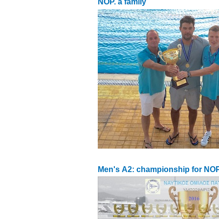
NOP. a family
Men's Α2: championship for NO