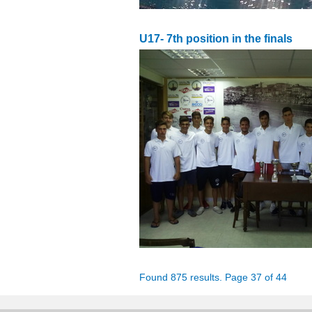
U17- 7th position in the finals
Found 875 results. Page 37 of 44