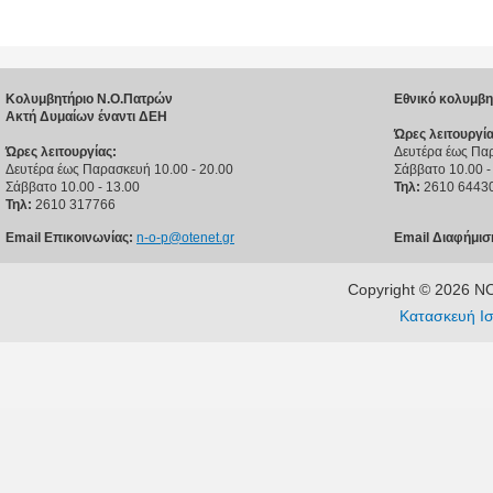
Κολυμβητήριο Ν.Ο.Πατρών
Εθνικό κολυμβη
Ακτή Δυμαίων έναντι ΔΕΗ
Ώρες λειτουργία
Ώρες λειτουργίας:
Δευτέρα έως Παρ
Δευτέρα έως Παρασκευή 10.00 - 20.00
Σάββατο 10.00 -
Σάββατο 10.00 - 13.00
Τηλ:
2610 6443
Τηλ:
2610 317766
Email Επικοινωνίας:
n-o-p@otenet.gr
Email Διαφήμισ
Copyright © 2026 
Κατασκευή Ισ