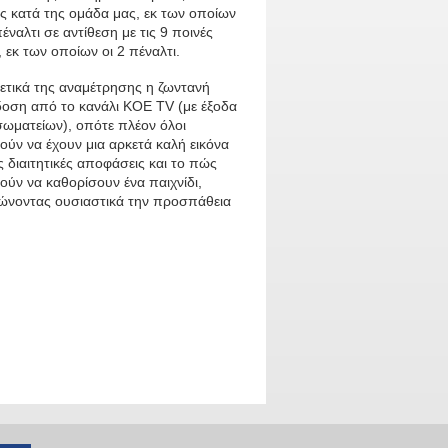
ς κατά της ομάδα μας, εκ των οποίων
πέναλτι σε αντίθεση με τις 9 ποινές
 εκ των οποίων οι 2 πέναλτι.
ετικά της αναμέτρησης η ζωντανή
δοση από το κανάλι KOE TV (με έξοδα
σωματείων), οπότε πλέον όλοι
ύν να έχουν μια αρκετά καλή εικόνα
ις διαιτητικές αποφάσεις και το πώς
ύν να καθορίσουν ένα παιχνίδι,
ώνοντας ουσιαστικά την προσπάθεια