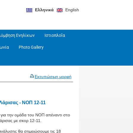
Ελληνικά
English
λύμβηση Ενηλίκων
Ιστιοπλοΐα
νωνία
Photo Gallery
Εκτυπώσιμη μορφή
άρισας - ΝΟΠ 12-11
 για την ομάδα του ΝΟΠ απέναντι στο
άρισας με σκορ 12-11.
 ανάλυσης θα σημειώσουμε τις 18