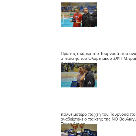
Πρώτος σκόρερ του Τουρνουά που ανα
ο παίκτης του Ολυμπιακού ΣΦΠ Μπρα
Διονύσιος
πολυτιμότερο παίχτη του Τουρνουά πο
αναδείχτηκε ο παίκτης της ΝΟ Βουλιαγ
Τακης Δήμου