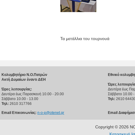
Τα μετάλλια του τουρνουά
Κολυμβητήριο Ν.Ο.Πατρών
Εθνικό κολυμβη
Ακτή Δυμαίων έναντι ΔΕΗ
Ώρες λειτουργία
Ώρες λειτουργίας:
Δευτέρα έως Παρ
Δευτέρα έως Παρασκευή 10.00 - 20.00
Σάββατο 10.00 -
Σάββατο 10.00 - 13.00
Τηλ:
2610 6443
Τηλ:
2610 317766
Email Επικοινωνίας:
n-o-p@otenet.gr
Email Διαφήμισ
Copyright © 2026 
Κατασκευή Ισ