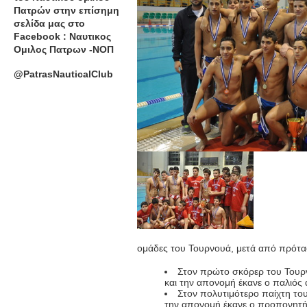
Πατρών στην επίσημη
σελίδα μας στο
Facebook : Ναυτικος
Ομιλος Πατρων -ΝΟΠ
@PatrasNauticalClub
ομάδες του Τουρνουά, μετά από πρότασ
Στον πρώτο σκόρερ του Τουρ
και την απονομή έκανε ο παλιός
Στον πολυτιμότερο παίχτη το
την απονομή έκανε ο προπονητής