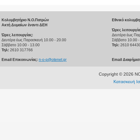
Κολυμβητήριο Ν.Ο.Πατρών
Εθνικό κολυμβη
Ακτή Δυμαίων έναντι ΔΕΗ
Ώρες λειτουργία
Ώρες λειτουργίας:
Δευτέρα έως Παρ
Δευτέρα έως Παρασκευή 10.00 - 20.00
Σάββατο 10.00 -
Σάββατο 10.00 - 13.00
Τηλ:
2610 6443
Τηλ:
2610 317766
Email Επικοινωνίας:
n-o-p@otenet.gr
Email Διαφήμισ
Copyright © 2026 
Κατασκευή Ισ