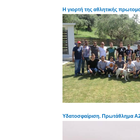
Η γιορτή της αθλητικής πρωτομ
Υδατοσφαίριση. Πρωτάθλημα Α2 