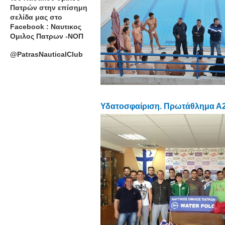
Πατρών στην επίσημη
σελίδα μας στο
Facebook : Ναυτικος
Ομιλος Πατρων -ΝΟΠ
@PatrasNauticalClub
Υδατοσφαίριση. Πρωτάθλημα Α2 