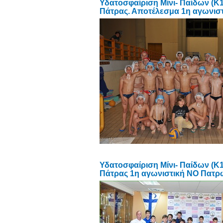
Υδατοσφαίριση Μίνι- Παίδων (Κ
Πάτρας. Αποτέλεσμα 1η αγωνιστ
Υδατοσφαίριση Μίνι- Παίδων (Κ
Πάτρας 1η αγωνιστική ΝΟ Πατρώ