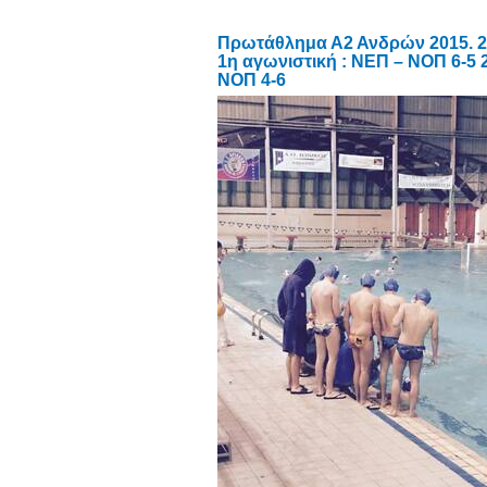
Πρωτάθλημα Α2 Ανδρών 2015. 2ο
1η αγωνιστική : ΝΕΠ – ΝΟΠ 6-5 2
ΝΟΠ 4-6