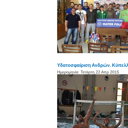
Υδατοσφαίριση Ανδρών. Κύπελλο
Ημερομηνία:
Τετάρτη 22 Απρ 2015