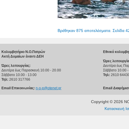
Βρέθηκαν 875 αποτελέσματα. Σελίδα 4
Κολυμβητήριο Ν.Ο.Πατρών
Εθνικό κολυμβη
Ακτή Δυμαίων έναντι ΔΕΗ
Ώρες λειτουργία
Ώρες λειτουργίας:
Δευτέρα έως Παρ
Δευτέρα έως Παρασκευή 10.00 - 20.00
Σάββατο 10.00 -
Σάββατο 10.00 - 13.00
Τηλ:
2610 6443
Τηλ:
2610 317766
Email Επικοινωνίας:
n-o-p@otenet.gr
Email Διαφήμισ
Copyright © 2026 
Κατασκευή Ισ