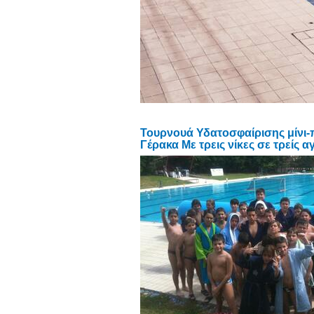
Τουρνουά Υδατοσφαίρισης μίνι-π
Γέρακα Με τρεις νίκες σε τρείς α