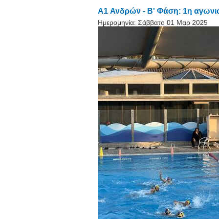
A1 Ανδρών - Β' Φάση: 1η αγωνι
Ημερομηνία:
Σάββατο 01 Μαρ 2025