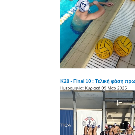
Κ20 - Final 10 : Τελική φάση π
Ημερομηνία:
Κυριακή 09 Μαρ 2025