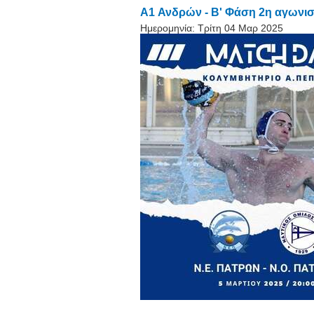
A1 Ανδρών - Β' Φάση 2η αγωνισ
Ημερομηνία:
Τρίτη 04 Μαρ 2025