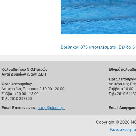
Βρέθηκαν 875 αποτελέσματα. Σελίδα 6
Κολυμβητήριο Ν.Ο.Πατρών
Εθνικό κολυμβη
Ακτή Δυμαίων έναντι ΔΕΗ
Ώρες λειτουργία
Ώρες λειτουργίας:
Δευτέρα έως Παρ
Δευτέρα έως Παρασκευή 10.00 - 20.00
Σάββατο 10.00 -
Σάββατο 10.00 - 13.00
Τηλ:
2610 6443
Τηλ:
2610 317766
Email Επικοινωνίας:
n-o-p@otenet.gr
Email Διαφήμισ
Copyright © 2026 
Κατασκευή Ισ