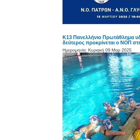
Κ13 Πανελλήνιο Πρωτάθλημα υδα
δεύτερος προκρίνεται ο ΝΟΠ στ
Ημερομηνία:
Κυριακή 09 Μαρ 2025