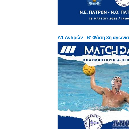
A1 Ανδρών - Β' Φάση 3η αγωνι