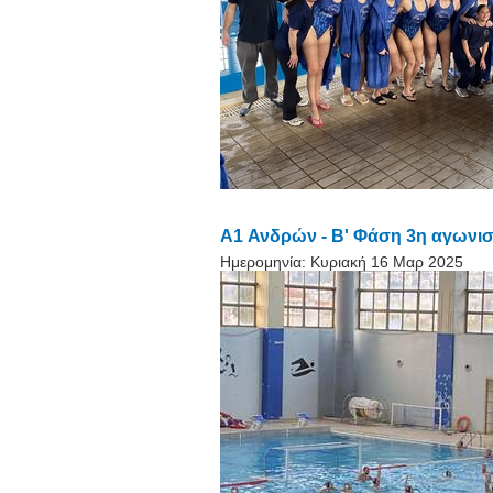
A1 Ανδρών - Β' Φάση 3η αγωνισ
Ημερομηνία:
Κυριακή 16 Μαρ 2025