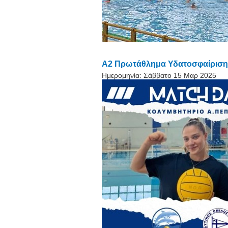
Α2 Πρωτάθλημα Υδατοσφαίρισης 
Ημερομηνία:
Σάββατο 15 Μαρ 2025