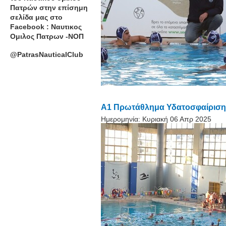
Πατρών στην επίσημη
σελίδα μας στο
Facebook : Ναυτικος
Ομιλος Πατρων -ΝΟΠ
@PatrasNauticalClub
Α1 Πρωτάθλημα Υδατοσφαίρισης
Ημερομηνία:
Κυριακή 06 Απρ 2025