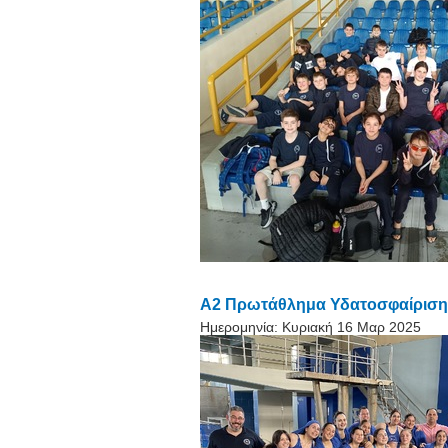
Α2 Πρωτάθλημα Υδατοσφαίρισης 
Ημερομηνία:
Κυριακή 16 Μαρ 2025