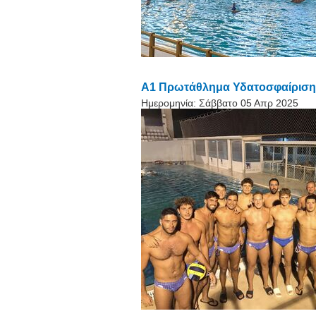
Α1 Πρωτάθλημα Υδατοσφαίρισης
Ημερομηνία:
Σάββατο 05 Απρ 2025