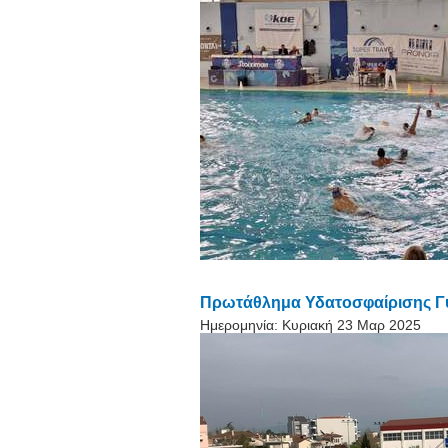
Πρωτάθλημα Υδατοσφαίρισης Γυν
Ημερομηνία:
Κυριακή 23 Μαρ 2025