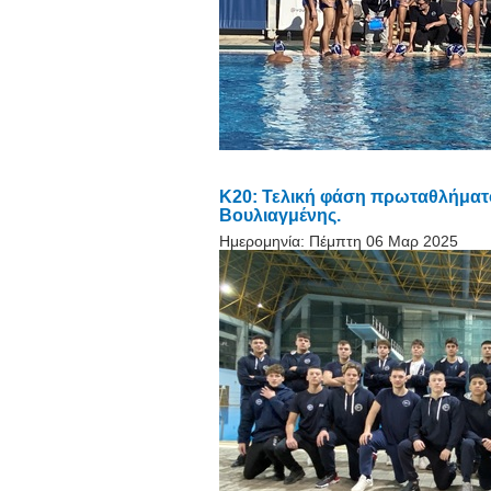
Κ20: Τελική φάση πρωταθλήματ
Βουλιαγμένης.
Ημερομηνία:
Πέμπτη 06 Μαρ 2025