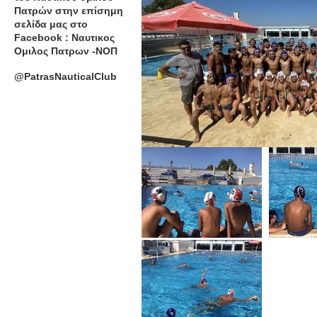
Πατρών στην επίσημη
σελίδα μας στο
Facebook : Ναυτικος
Ομιλος Πατρων -ΝΟΠ
@PatrasNauticalClub