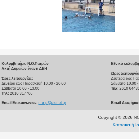
Κολυμβητήριο Ν.Ο.Πατρών
Εθνικό κολυμβη
Ακτή Δυμαίων έναντι ΔΕΗ
Ώρες λειτουργία
Ώρες λειτουργίας:
Δευτέρα έως Παρ
Δευτέρα έως Παρασκευή 10.00 - 20.00
Σάββατο 10.00 -
Σάββατο 10.00 - 13.00
Τηλ:
2610 6443
Τηλ:
2610 317766
Email Επικοινωνίας:
n-o-p@otenet.gr
Email Διαφήμισ
Copyright © 2026 
Κατασκευή Ισ