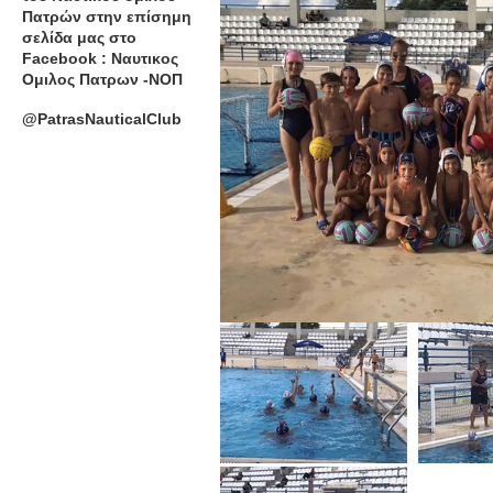
Πατρών στην επίσημη
σελίδα μας στο
Facebook : Ναυτικος
Ομιλος Πατρων -ΝΟΠ
@PatrasNauticalClub