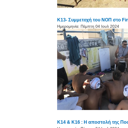
K13- Συμμετοχή του ΝΟΠ στο Fin
Ημερομηνία:
Πέμπτη 04 Ιουλ 2024
Κ14 & Κ16 : Η αποστολή της Πο