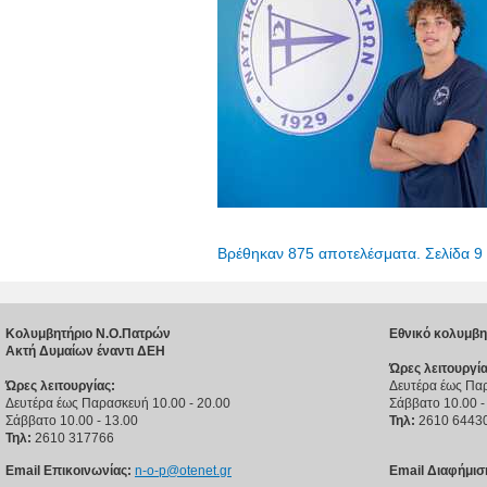
Βρέθηκαν 875 αποτελέσματα. Σελίδα 9
Κολυμβητήριο Ν.Ο.Πατρών
Εθνικό κολυμβη
Ακτή Δυμαίων έναντι ΔΕΗ
Ώρες λειτουργία
Ώρες λειτουργίας:
Δευτέρα έως Παρ
Δευτέρα έως Παρασκευή 10.00 - 20.00
Σάββατο 10.00 -
Σάββατο 10.00 - 13.00
Τηλ:
2610 6443
Τηλ:
2610 317766
Email Επικοινωνίας:
n-o-p@otenet.gr
Email Διαφήμισ