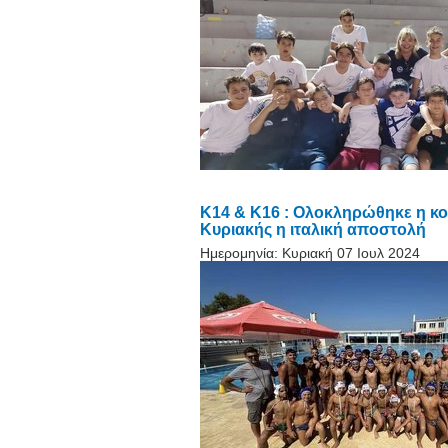
K14 & K16 : Ολοκληρώθηκε η κοι
Κυριακής η ιταλική αποστολή
Ημερομηνία:
Κυριακή 07 Ιουλ 2024