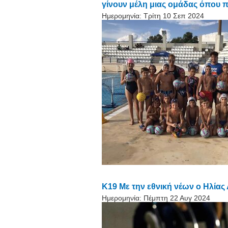
γίνουν μέλη μιας ομάδας όπου π
Ημερομηνία:
Τρίτη 10 Σεπ 2024
K19 Με την εθνική νέων ο Ηλία
Ημερομηνία:
Πέμπτη 22 Αυγ 2024