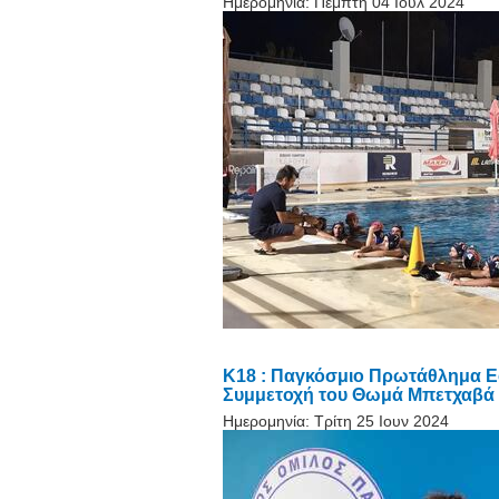
Ημερομηνία:
Πέμπτη 04 Ιουλ 2024
Κ18 : Παγκόσμιο Πρωτάθλημα Εφή
Συμμετοχή του Θωμά Μπετχαβά 
Ημερομηνία:
Τρίτη 25 Ιουν 2024