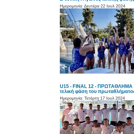
Ημερομηνία:
Δευτέρα 22 Ιουλ 2024
U15 - FINAL 12 - ΠΡΩΤΑΘΛΗΜΑ
τελική φάση του πρωταθλήματο
Ημερομηνία:
Τετάρτη 17 Ιουλ 2024