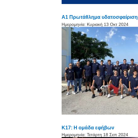
Α1 Πρωτάθλημα υδατοσφαίριση
Ημερομηνία:
Κυριακή 13 Οκτ 2024
Κ17: Η ομάδα εφήβων
Ημερομηνία:
Τετάρτη 18 Σεπ 2024