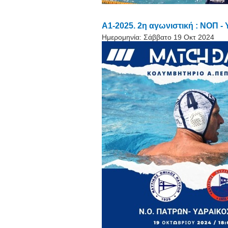
Α1-2025. 2η αγωνιστική : ΝΟΠ -
Ημερομηνία:
Σάββατο 19 Οκτ 2024