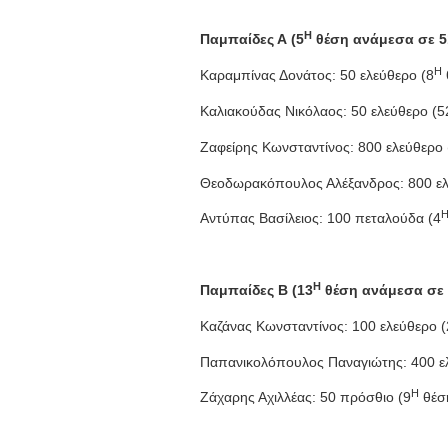
Η
Παμπαίδες Α (5
θέση ανάμεσα σε 5
Η
Καραμπίνας Δονάτος: 50 ελεύθερο (8
Καλιακούδας Νικόλαος: 50 ελεύθερο (5
Ζαφείρης Κωνσταντίνος: 800 ελεύθερο 
Θεοδωρακόπουλος Αλέξανδρος: 800 ελ
Αντύπας Βασίλειος: 100 πεταλούδα (4
Η
Παμπαίδες Β (13
θέση ανάμεσα σε 
Καζάνας Κωνσταντίνος: 100 ελεύθερο 
Παπανικολόπουλος Παναγιώτης: 400 ε
Η
Ζάχαρης Αχιλλέας: 50 πρόσθιο (9
θέση