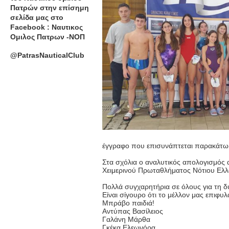
Πατρών στην επίσημη
σελίδα μας στο
Facebook : Ναυτικος
Ομιλος Πατρων -ΝΟΠ
@PatrasNauticalClub
έγγραφο που επισυνάπτεται παρακάτω
Στα σχόλια ο αναλυτικός απολογισμός
Χειμερινού Πρωταθλήματος Νότιου Ελλ
Πολλά συγχαρητήρια σε όλους για τη δ
Είναι σίγουρο ότι το μέλλον μας επιφυ
Μπράβο παιδιά!
Αντύπας Βασίλειος
Γαλάνη Μάρθα
Γκέκα Ελεωνόρα