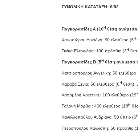
ΣΥΝΟΛΙΚΗ ΚΑΤΑΤΑΞΗ: 6/92
Η
Παγκορασίδες Α (10
θέση ανάμεσα 
Η
Χεινοπώρου Αριάδνη: 50 ελεύθερο (6
Η
Γκέκα Ελεωνόρα: 100 πρόσθιο (3
θέση
Η
Παγκορασίδες Β (5
θέση ανάμεσα σ
Κατσιροπούλου Αγγελική: 50 ελεύθερο 
Η
Καραβά Ξένια: 50 ελεύθερο (6
θέση), 
Χασομέρη Χριστίνα : 100 ελεύθερο (19
Η
Γαλάνη Μάρθα : 400 ελεύθερο (18
θέσ
Κανελλοπούλου Ανδριάνα: 50 ύπτιο (6
Πετροπούλου Καλλιόπη: 50 πρόσθιο (