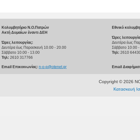
Κολυμβητήριο Ν.Ο.Πατρών
Εθνικό κολυμβη
Ακτή Δυμαίων έναντι ΔΕΗ
Ώρες λειτουργία
Ώρες λειτουργίας:
Δευτέρα έως Παρ
Δευτέρα έως Παρασκευή 10.00 - 20.00
Σάββατο 10.00 -
Σάββατο 10.00 - 13.00
Τηλ:
2610 6443
Τηλ:
2610 317766
Email Επικοινωνίας:
n-o-p@otenet.gr
Email Διαφήμισ
Copyright © 2026 
Κατασκευή Ισ