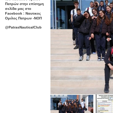
Πατρών στην επίσημη
σελίδα μας στο
Facebook : Ναυτικος
Ομιλος Πατρων -ΝΟΠ
@PatrasNauticalClub