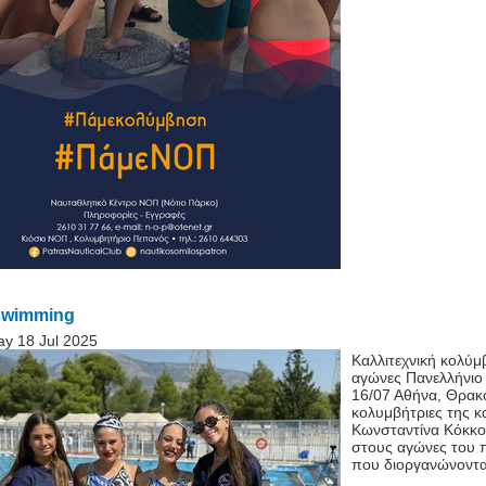
 swimming
ay 18 Jul 2025
Καλλιτεχνική κολύμ
αγώνες Πανελλήνιο
16/07 Αθήνα, Θρακ
κολυμβήτριες της κ
Κωνσταντίνα Κόκκο
στους αγώνες του 
που διοργανώνονται