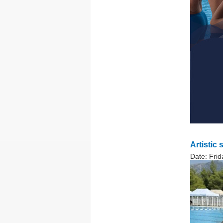
Artistic
Date:
Frid