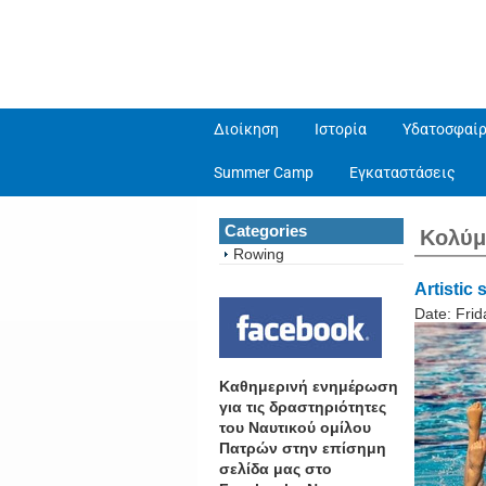
Διοίκηση
Ιστορία
Υδατοσφαίρ
Summer Camp
Εγκαταστάσεις
Categories
Κολύ
Rowing
Artistic
Date:
Frid
Καθημερινή ενημέρωση
για τις δραστηριότητες
του Ναυτικού ομίλου
Πατρών στην επίσημη
σελίδα μας στο