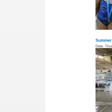
Summer 
Date:
Thu