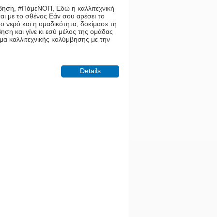
μβηση, #ΠάμεΝΟΠ, Εδώ η καλλιτεχνική
ι με το σθένος Εάν σου αρέσει το
ο νερό και η ομαδικότητα, δοκίμασε τη
ηση και γίνε κι εσύ μέλος της ομάδας
μα καλλιτεχνικής κολύμβησης με την
Details