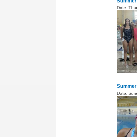
Summer 
Date:
Thur
Summer 
Date:
Sun