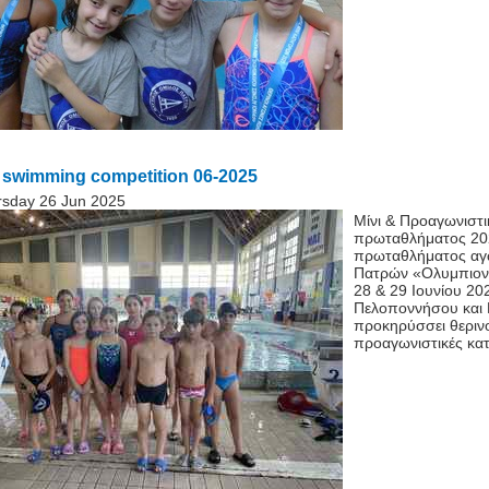
swimming competition 06-2025
rsday 26 Jun 2025
Μίνι & Προαγωνιστι
πρωταθλήματος 20
πρωταθλήματος αγω
Πατρών «Ολυμπιονί
28 & 29 Ιουνίου 2
Πελοποννήσου και 
προκηρύσσει θερινο
προαγωνιστικές κατ