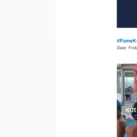
#PameKo
Date:
Frid