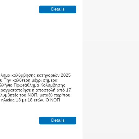
Details
θλημα κολύμβησης κατηγοριών 2025
υ Tην καλύτερη μέχρι σήμερα
ελλήνιο Πρωτάθλημα Κολύμβησης
πραγματοποίησε η αποστολή από 17
ολυμβητές του ΝΟΠ, μεταξύ περίπου
 ηλικίας 13 με 18 ετών. Ο ΝΟΠ
.
Details