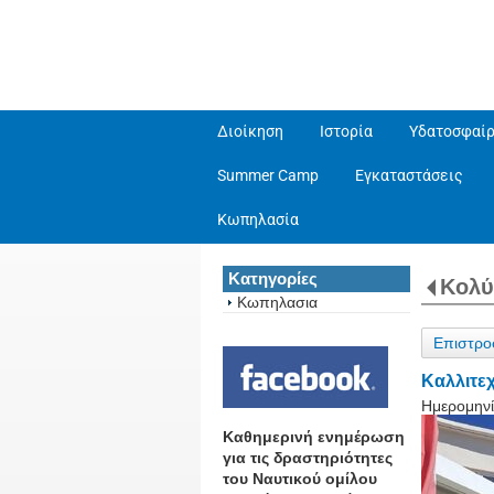
Διοίκηση
Ιστορία
Υδατοσφαίρ
Summer Camp
Εγκαταστάσεις
Κωπηλασία
Κατηγορίες
Κολ
Κωπηλασια
Επιστρο
Καλλιτε
Ημερομηνί
Καθημερινή ενημέρωση
για τις δραστηριότητες
του Ναυτικού ομίλου