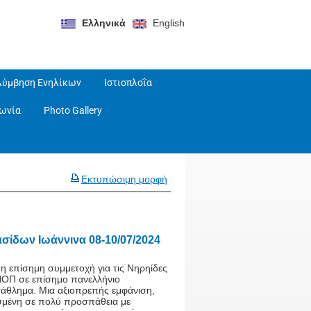
Ελληνικά
English
λύμβηση Ενηλίκων
Ιστιοπλοΐα
νωνία
Photo Gallery
Εκτυπώσιμη μορφή
σίδων Ιωάννινα 08-10/07/2024
η επίσημη συμμετοχή για τις Νηρηίδες
ΝΟΠ σε επίσημο πανελλήνιο
άθλημα. Μια αξιοπρεπής εμφάνιση,
σμένη σε πολύ προσπάθεια με