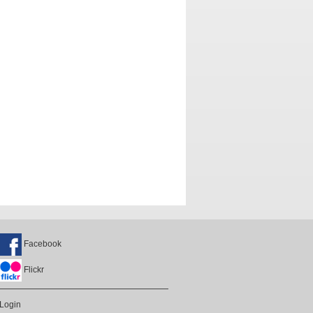
Facebook
Flickr
Login