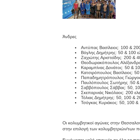
Άνδρες
Αντύπας Βασίλειος: 100 & 20
Βόγλης Δημήτρης: 50 & 100 ε
Ζαχιώτης Αριστείδης: 200 & 4
Θεοδωρακόπουλος Αλέξανδρος 
Καραμπίνας Δονάτος: 50 & 10
Κατσιρόπουλος Βασίλειος: 50
Παπαδημητρόπουλος Γιώργος:
Παυλόπουλος Σωτήρης :50 & 
Σαββόπουλος Σάββας: 50, 100
Σκεπαρνιάς Νικόλαος: 200 ελε
Τόλιας Δημήτρης: 50, 100 & 
Τσόγκας Κυριάκος: 50, 100 & 
Οι κολυμβητικοί αγώνες στην Θεσσαλο
στην επιλογή των κολυμβητριών/των π
Ευχόμαστε καλή επιτυχία σε όλα τα παι