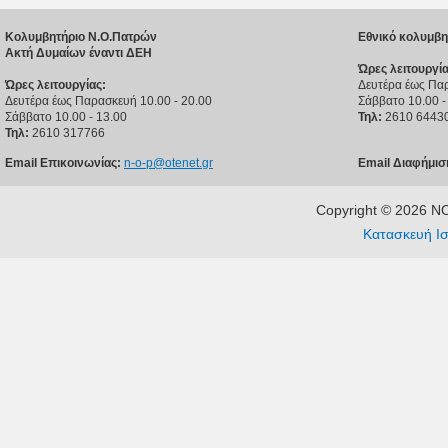
Κολυμβητήριο Ν.Ο.Πατρών
Εθνικό κολυμβη
Ακτή Δυμαίων έναντι ΔΕΗ
Ώρες λειτουργία
Ώρες λειτουργίας:
Δευτέρα έως Παρ
Δευτέρα έως Παρασκευή 10.00 - 20.00
Σάββατο 10.00 -
Σάββατο 10.00 - 13.00
Τηλ:
2610 6443
Τηλ:
2610 317766
Email Επικοινωνίας:
n-o-p@otenet.gr
Email Διαφήμισ
Copyright © 2026 
Κατασκευή Ισ