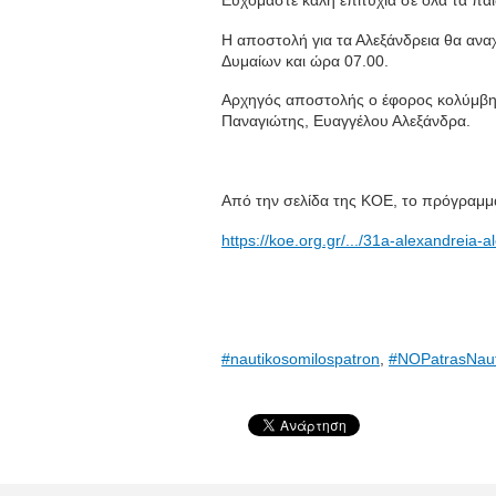
Η αποστολή για τα Αλεξάνδρεια θα αν
Δυμαίων και ώρα 07.00.
Αρχηγός αποστολής ο έφορος κολύμβη
Παναγιώτης, Ευαγγέλου Αλεξάνδρα.
Από την σελίδα της ΚΟΕ, το πρόγραμμα
https://koe.org.gr/.../31a-alexandreia-a
#nautikosomilospatron
,
#NOPatrasNaut