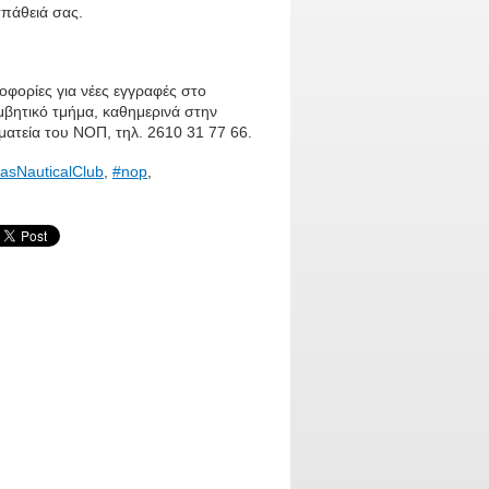
πάθειά σας.
φορίες για νέες εγγραφές στο
μβητικό τμήμα, καθημερινά στην
ατεία του ΝΟΠ, τηλ. 2610 31 77 66.
asNauticalClub
,
#nop
,