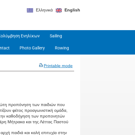
Ελληνικά
English
Κολύμβηση Ενηλίκων
Sailing
ntact
Photo Gallery
Rowing
Printable mode
ώτη προπόνηση των παιδιών που
τίζουν φέτος προαγωνιστική ομάδα,
την καθοδήγηση των προπονητών
έρη Μήτρακα και της Λέττας Παστού
αρχή παιδιά και καλή επιτυχία στην