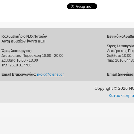
Κολυμβητήριο Ν.Ο.Πατρών
Εθνικό κολυμβη
Ακτή Δυμαίων έναντι ΔΕΗ
Ώρες λειτουργία
Ώρες λειτουργίας:
Δευτέρα έως Παρ
Δευτέρα έως Παρασκευή 10.00 - 20.00
Σάββατο 10.00 -
Σάββατο 10.00 - 13.00
Τηλ:
2610 6443
Τηλ:
2610 317766
Email Επικοινωνίας:
n-o-p@otenet.gr
Email Διαφήμισ
Copyright © 2026 
Κατασκευή Ισ