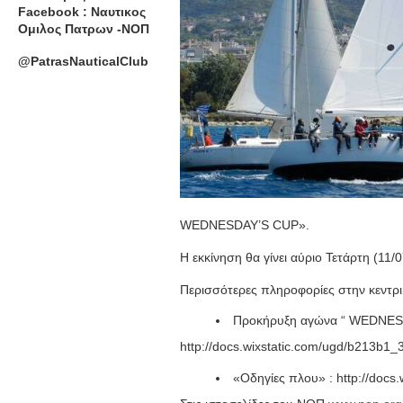
Facebook : Ναυτικος
Ομιλος Πατρων -ΝΟΠ
@PatrasNauticalClub
WEDNESDAY’S CUP».
Η εκκίνηση θα γίνει αύριο Τετάρτη (11/
Περισσότερες πληροφορίες στην κεντρι
Προκήρυξη αγώνα “ WEDNESD
http://docs.wixstatic.com/ugd/b213b
«Οδηγίες πλου» : http://do