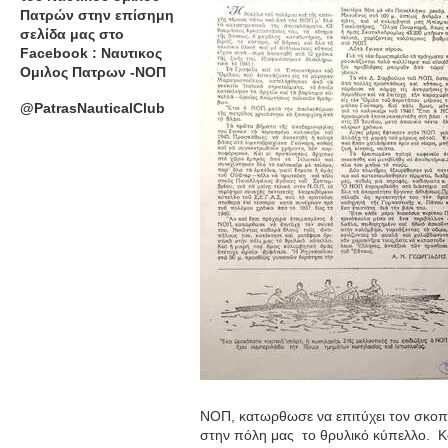
Πατρών στην επίσημη
σελίδα μας στο
Facebook : Ναυτικος
Ομιλος Πατρων -ΝΟΠ
@PatrasNauticalClub
ΝΟΠ, κατωρθωσε να επιτύχει τον σκοπό
στην πόλη μας το θρυλικό κύπελλο. Κ