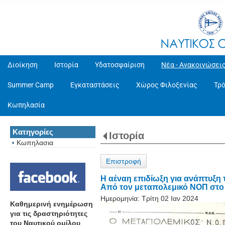
Διοίκηση
Ιστορία
Υδατοσφαίριση
Νέα - Ανακοινώσει
Summer Camp
Εγκαταστάσεις
Χώρος Φιλοξενίας
Τρ
Κωπηλασία
Κατηγορίες
Ιστορία
Κωπηλασια
Επιστροφή
Η αέναη επιδίωξη για ανάπτυξη 
Από τον μεταπολεμικό ΝΟΠ στο
Ημερομηνία:
Τρίτη 02 Ιαν 2024
Καθημερινή ενημέρωση
για τις δραστηριότητες
του Ναυτικού ομίλου