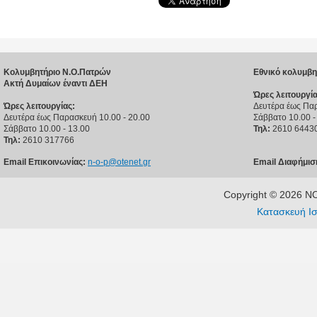
Κολυμβητήριο Ν.Ο.Πατρών
Εθνικό κολυμβη
Ακτή Δυμαίων έναντι ΔΕΗ
Ώρες λειτουργία
Ώρες λειτουργίας:
Δευτέρα έως Παρ
Δευτέρα έως Παρασκευή 10.00 - 20.00
Σάββατο 10.00 -
Σάββατο 10.00 - 13.00
Τηλ:
2610 6443
Τηλ:
2610 317766
Email Επικοινωνίας:
n-o-p@otenet.gr
Email Διαφήμισ
Copyright © 2026 
Κατασκευή Ισ