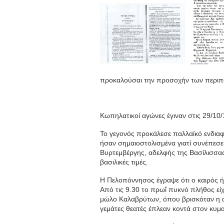
προκαλούσαι την προσοχήν των περιπ
Κωπηλατικοί αγώνες έγιναν στις 29/10/
Το γεγονός προκάλεσε παλλαϊκό ενδιαφ
ήσαν σημαιοστολισμένα γιατί συνέπεσε
Βυρτεμβέργης, αδελφής της Βασίλισσας
βασιλικές τιμές.
Η Πελοπόννησος έγραψε ότι ο καιρός ήτ
Από τις 9.30 το πρωΐ πυκνό πλήθος είχ
μώλο Καλαβρύτων, όπου βρισκόταν η α
γεμάτες θεατές έπλεαν κοντά στον κυμ