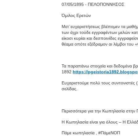
07/05/1895 - ΠΕΛΟΠΟΝΝΗΣΟΣ
Όμιλος Ερετών
Μετ΄ευχαριστήσεως βλέπομεν τα μαθήμ
των άχρι τούδε εγγραφέντων μελών κατα
είκοσι κυρίαι και δεσποινίδες εγγραφε
θέαμα οπότε εξέδραμον αι λέμβοι του
Τα παραπάνω στοιχεία και δεδομένα βρ
1892
https://pgeistoria1892.blogspo
Ευχαριστούμε πολύ τους συντονιστές (
σελίδας.
Περισσότερα για την Κωπηλασία στην 
Η Κωπηλασία είναι για όλους – Η Ελλά
Πάμε κωπηλασία , #ΠάμεΝΟΠ