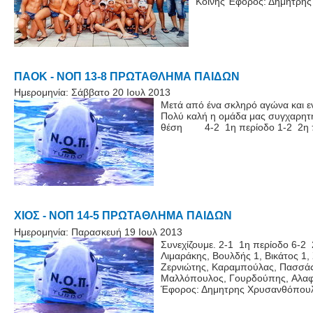
Κοϊνης Έφορος: Δημητρη
ΠΑΟΚ - ΝΟΠ 13-8 ΠΡΩΤΑΘΛΗΜΑ ΠΑΙΔΩΝ
Ημερομηνία:
Σάββατο 20 Ιουλ 2013
Μετά από ένα σκληρό αγώνα και ε
Πολύ καλή η ομάδα μας συγχαρητήρ
θέση 4-2 1η περίοδο 1-2 2η πε
ΧΙΟΣ - ΝΟΠ 14-5 ΠΡΩΤΑΘΛΗΜΑ ΠΑΙΔΩΝ
Ημερομηνία:
Παρασκευή 19 Ιουλ 2013
Συνεχίζουμε. 2-1 1η περίοδο 6-2
Λιμαράκης, Βουλδής 1, Βικάτος 1
Ζερνιώτης, Καραμπούλας, Πασσάς
Μαλλόπουλος, Γουρδούπης, Αλαφ
Έφορος: Δημητρης Χρυσανθόπου