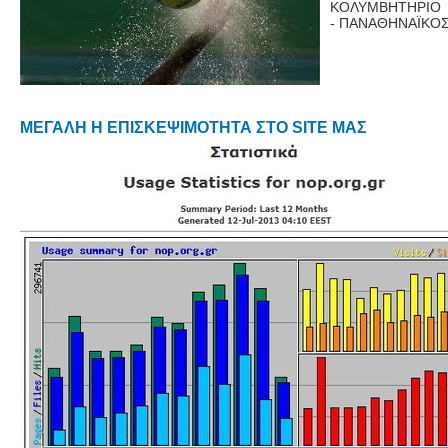
ΚΟΛΥΜΒΗΤΗΡΙΟ 
- ΠΑΝΑΘΗΝΑΪΚΟΣ 
ΜΕΓΑΛΗ Η ΕΠΙΣΚΕΨΙΜΟΤΗΤΑ ΣΤΟ SITE ΜΑΣ