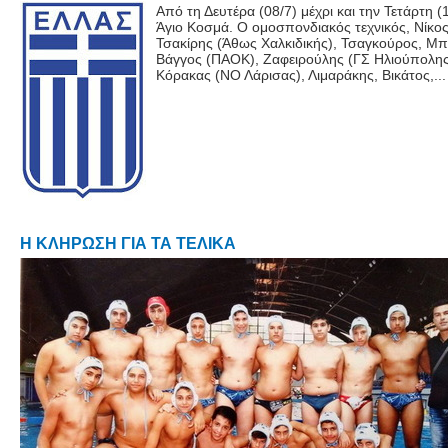
Από τη Δευτέρα (08/7) μέχρι και την Τετάρτη
Άγιο Κοσμά. Ο ομοσπονδιακός τεχνικός, Νίκο
Τσακίρης (Άθως Χαλκιδικής), Τσαγκούρος, Μπ
Βάγγος (ΠΑΟΚ), Ζαφειρούλης (ΓΣ Ηλιούπολης
Κόρακας (ΝΟ Λάρισας), Λιμαράκης, Βικάτος,...
Η ΚΛΗΡΩΣΗ ΓΙΑ ΤΑ ΤΕΛΙΚΑ