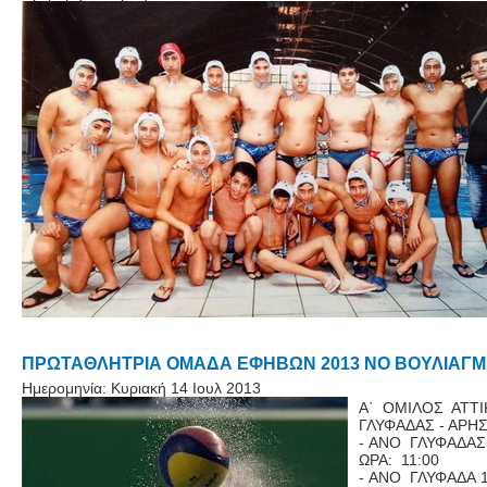
ΠΡΩΤΑΘΛΗΤΡΙΑ ΟΜΑΔΑ ΕΦΗΒΩΝ 2013 ΝΟ ΒΟΥΛΙΑΓ
Ημερομηνία:
Κυριακή 14 Ιουλ 2013
A΄ ΟΜΙΛΟΣ ΑΤΤ
ΓΛΥΦΑΔΑΣ - ΑΡΗ
- ΑΝΟ ΓΛΥΦΑΔΑΣ
ΩΡΑ: 11:00 Π
- ΑΝΟ ΓΛΥΦΑΔΑ