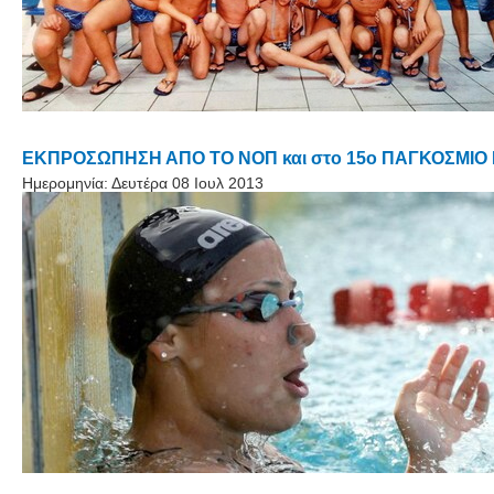
ΕΚΠΡΟΣΩΠΗΣΗ ΑΠΟ ΤΟ ΝΟΠ και στο 15ο ΠΑΓΚΟΣΜΙ
Ημερομηνία:
Δευτέρα 08 Ιουλ 2013