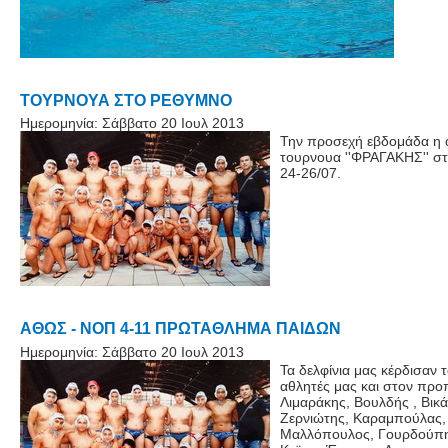
ΤΟΥΡΝΟΥΑ ΣΤΟ ΡΕΘΥΜΝΟ
Ημερομηνία:
Σάββατο 20 Ιουλ 2013
Την προσεχή εβδομάδα η ο
τουρνουα ''ΦΡΑΓΑΚΗΣ'' στ
24-26/07.
ΑΘΩΣ - ΝΟΠ 4-11 ΠΡΩΤΑΘΛΗΜΑ ΠΑΙΔΩΝ
Ημερομηνία:
Σάββατο 20 Ιουλ 2013
Τα δελφίνια μας κέρδισαν 
αθλητές μας και στον προ
Λιμαράκης, Βουλδής , Βικ
Ζερνιώτης, Καραμπούλας,
Μαλλόπουλος, Γουρδούπη