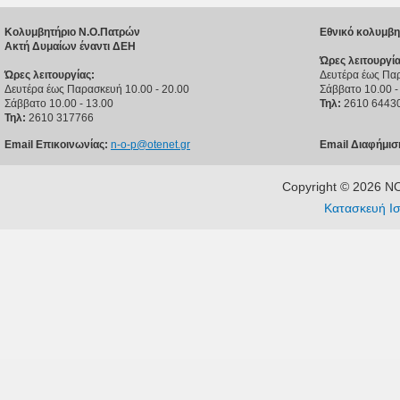
Κολυμβητήριο Ν.Ο.Πατρών
Εθνικό κολυμβη
Ακτή Δυμαίων έναντι ΔΕΗ
Ώρες λειτουργία
Ώρες λειτουργίας:
Δευτέρα έως Παρ
Δευτέρα έως Παρασκευή 10.00 - 20.00
Σάββατο 10.00 -
Σάββατο 10.00 - 13.00
Τηλ:
2610 6443
Τηλ:
2610 317766
Email Επικοινωνίας:
n-o-p@otenet.gr
Email Διαφήμισ
Copyright © 2026 
Κατασκευή Ισ