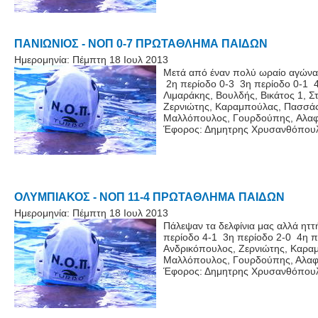
ΠΑΝΙΩΝΙΟΣ - ΝΟΠ 0-7 ΠΡΩΤΑΘΛΗΜΑ ΠΑΙΔΩΝ
Ημερομηνία:
Πέμπτη 18 Ιουλ 2013
Μετά από έναν πολύ ωραίο αγώνα ν
2η περίοδο 0-3 3η περίοδο 0-1 
Λιμαράκης, Βουλδής, Βικάτος 1, 
Ζερνιώτης, Καραμπούλας, Πασσάς
Μαλλόπουλος, Γουρδούπης, Αλαφ
Έφορος: Δημητρης Χρυσανθόπου
ΟΛΥΜΠΙΑΚΟΣ - ΝΟΠ 11-4 ΠΡΩΤΑΘΛΗΜΑ ΠΑΙΔΩΝ
Ημερομηνία:
Πέμπτη 18 Ιουλ 2013
Πάλεψαν τα δελφίνια μας αλλά ητ
περίοδο 4-1 3η περίοδο 2-0 4η π
Ανδρικόπουλος, Ζερνιώτης, Καρα
Μαλλόπουλος, Γουρδούπης, Αλαφ
Έφορος: Δημητρης Χρυσανθόπου