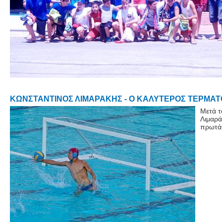
ΚΩΝΣΤΑΝΤΙΝΟΣ ΛΙΜΑΡΑΚΗΣ - Ο ΚΑΛΥΤΕΡΟΣ ΤΕΡΜ
Μετά τ
Λιμαρά
πρωτάθ