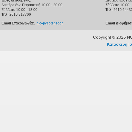
Ώρες λειτουργίας:
Δευτέρα έως Παρ
Δευτέρα έως Παρασκευή 10.00 - 20.00
Σάββατο 10.00 -
Σάββατο 10.00 - 13.00
Τηλ:
2610 6443
Τηλ:
2610 317766
Email Επικοινωνίας:
n-o-p@otenet.gr
Email Διαφήμισ
Copyright © 2026 
Κατασκευή Ισ